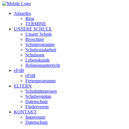
Aktuelles
Blog
TERMINE
UNSERE SCHULE
Unsere Schule
Broschüre
Schulprogramm
Schulsozialarbeit
Schulsong
Lebenskunde
Religionsunterricht
eFöB
eFöB
Ferienprogramm
ELTERN
Schulmittagessen
Schulwegplan
Datenschutz
Förderverein
KONTAKT
Impressum
Datenschutz