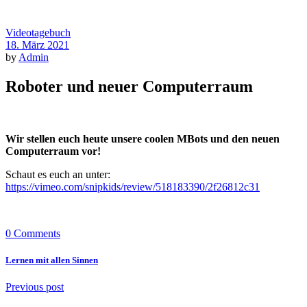
Videotagebuch
18. März 2021
by
Admin
Roboter und neuer Computerraum
Wir stellen euch heute unsere coolen MBots und den neuen
Computerraum vor!
Schaut es euch an unter:
https://vimeo.com/snipkids/review/518183390/2f26812c31
0 Comments
Lernen mit allen Sinnen
Previous post